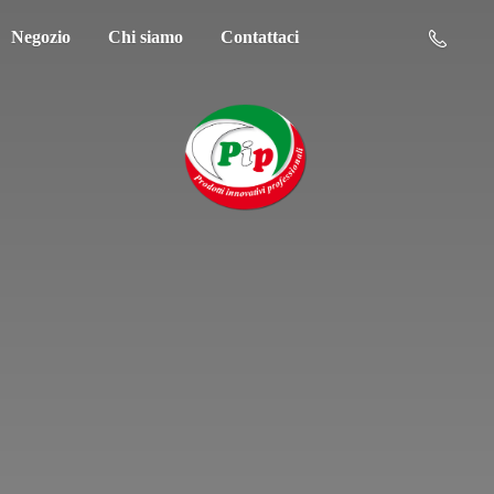
Negozio
Chi siamo
Contattaci