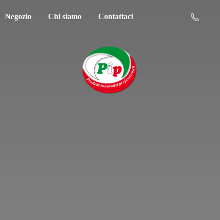
Negozio
Chi siamo
Contattaci