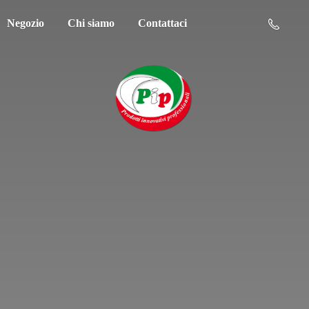
Negozio
Chi siamo
Contattaci