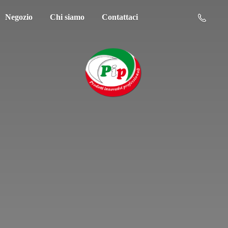
Negozio
Chi siamo
Contattaci