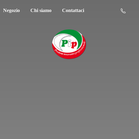
Negozio
Chi siamo
Contattaci