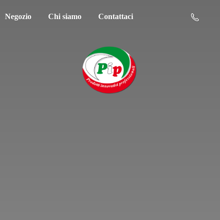
Negozio
Chi siamo
Contattaci