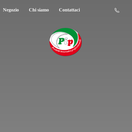
Negozio
Chi siamo
Contattaci