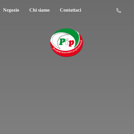
Negozio
Chi siamo
Contattaci