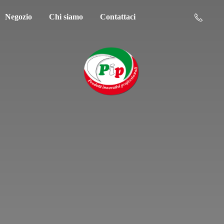
Negozio
Chi siamo
Contattaci